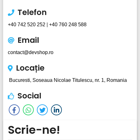
Telefon
+40 742 520 252
|
+40 760 248 588
Email
contact@devshop.ro
Locație
Bucuresti, Soseaua Nicolae Titulescu, nr. 1, Romania
Social
Scrie-ne!